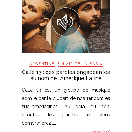
ARGENTINE
UN AIR DE LÀ-BAS ♫
Calle 13 : des paroles engageantes
au nom de l’Amérique Latine
Calle 13 est un groupe de musique
admiré par la plupart de nos rencontres
sud-américaines. Au delà du son,
écoutez les paroles et vous
comprendrez...…
30 mai 2016