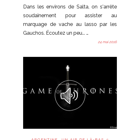
Dans les environs de Salta, on s'arrête
soudainement pour assister au
marquage de vache au lasso par les
Gauchos. Écoutez un peu... …
24 mai 2016
ARGENTINE
UN AIR DE LÀ-BAS ♫