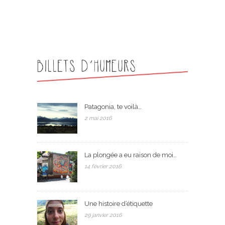
Patagonia, te voilà…
2 mai 2016
La plongée a eu raison de moi…
14 février 2016
Une histoire d’étiquette
29 janvier 2016