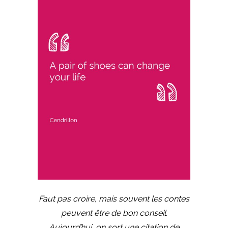
Faut pas croire, mais souvent les contes
peuvent être de bon conseil.
Aujourd’hui, on sort une citation de