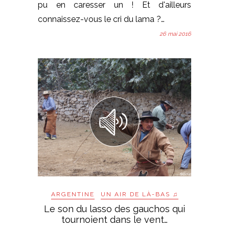
pu en caresser un ! Et d'ailleurs
connaissez-vous le cri du lama ?…
26 mai 2016
ARGENTINE
UN AIR DE LÀ-BAS ♫
Le son du lasso des gauchos qui
tournoient dans le vent…