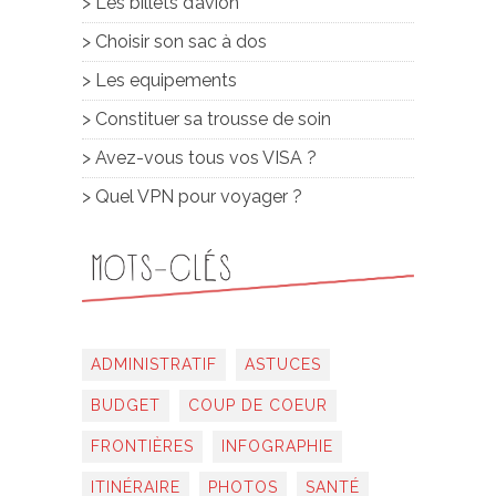
> Les billets d’avion
> Choisir son sac à dos
> Les equipements
> Constituer sa trousse de soin
> Avez-vous tous vos VISA ?
> Quel VPN pour voyager ?
ADMINISTRATIF
ASTUCES
BUDGET
COUP DE COEUR
FRONTIÈRES
INFOGRAPHIE
ITINÉRAIRE
PHOTOS
SANTÉ