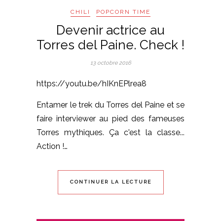
CHILI
POPCORN TIME
Devenir actrice au
Torres del Paine. Check !
13 octobre 2016
https://youtu.be/hIKnEPlrea8
Entamer le trek du Torres del Paine et se
faire interviewer au pied des fameuses
Torres mythiques. Ça c'est la classe...
Action !…
CONTINUER LA LECTURE