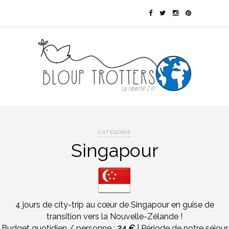
CATÉGORIE
Singapour
4 jours de city-trip au cœur de Singapour en guise de
transition vers la Nouvelle-Zélande !
Budget quotidien / personne :
24 €
| Période de notre séjour