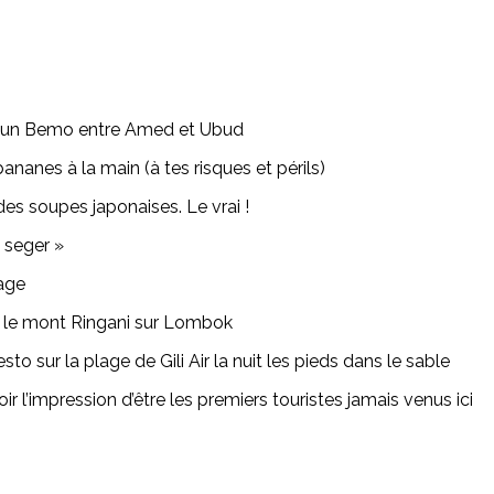
s un Bemo entre Amed et Ubud
nanes à la main (à tes risques et périls)
es soupes japonaises. Le vrai !
 seger »
lage
d le mont Ringani sur Lombok
 sur la plage de Gili Air la nuit les pieds dans le sable
ir l’impression d’être les premiers touristes jamais venus ici