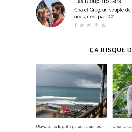
Les Bloup Trotters
Cha et Greg, un couple de 
nous, c'est par "
ICI"
.
ÇA RISQUE D
Uluwatu ou le petit paradis pour les
Ubud la ca