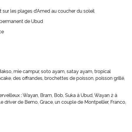
nt sur les plages d’Amed au coucher du soleil
é permanent de Ubud
ce
Bakso, mie campur, soto ayam, satay ayam, tropical
cake, des offrandes, brochettes de poisson, poisson grillé,
erveilleux : Wayan, Bram, Bob, Suka à Ubud, Wayan 2 à
e driver de Bemo, Grace, un couple de Montpellier, Franco,