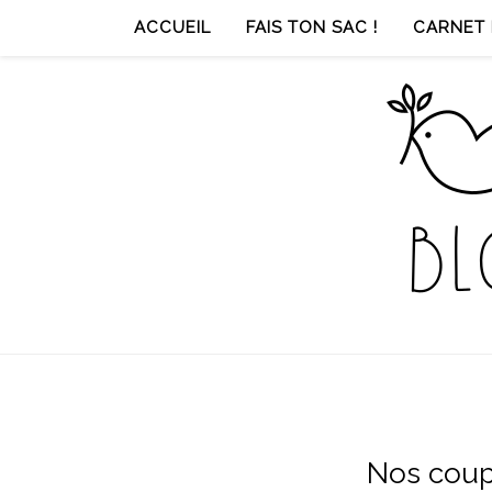
ACCUEIL
FAIS TON SAC !
CARNET 
Nos coup