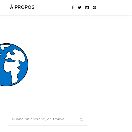
R
À PROPOS