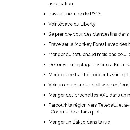
association
Passer une lune de PACS
Voir l’épave du Liberty
Se prendre pour des clandestins dan
Traverser la Monkey Forest avec des ba
Manger du tofu chaud mais pas celui d
Découvrir une plage déserte à Kuta : «
Manger une fraîche coconuts sur la p
Voir un coucher de soleil avec en fon
Manger des brochettes XXL dans un resto
Parcourir la région vers Tetebatu et avo
! Comme des stars quoi…
Manger un Bakso dans la rue