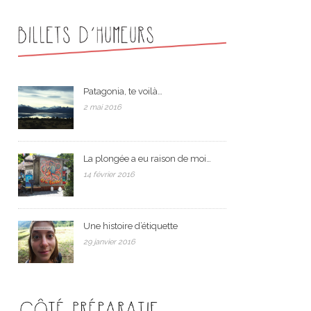
Patagonia, te voilà…
2 mai 2016
La plongée a eu raison de moi…
14 février 2016
Une histoire d’étiquette
29 janvier 2016