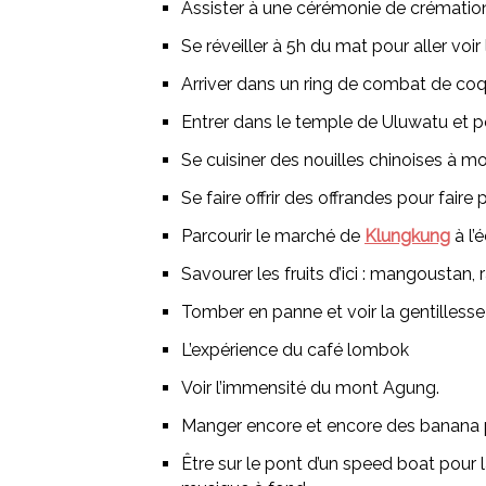
Assister à une cérémonie de crémation
Se réveiller à 5h du mat pour aller voir
Arriver dans un ring de combat de coq 
Entrer dans le temple de Uluwatu et p
Se cuisiner des nouilles chinoises à m
Se faire offrir des offrandes pour faire
Parcourir le marché de
Klungkung
à l’
Savourer les fruits d’ici : mangoustan
Tomber en panne et voir la gentillesse 
L’expérience du café lombok
Voir l’immensité du mont Agung.
Manger encore et encore des banana
Être sur le pont d’un speed boat pour l