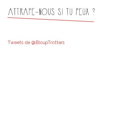
Tweets de @BloupTrotters