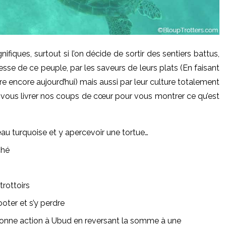
fiques, surtout si l’on décide de sortir des sentiers battus,
lesse de ce peuple, par les saveurs de leurs plats (En faisant
re encore aujourd’hui) mais aussi par leur culture totalement
e vous livrer nos coups de cœur pour vous montrer ce qu’est
 eau turquoise et y apercevoir une tortue…
ché
trottoirs
oter et s’y perdre
bonne action à Ubud en reversant la somme à une