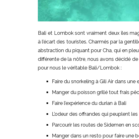
Bali et Lombok sont vraiment deux îles magni
à l’écart des touristes. Charmés par la gentil
abstraction du piquant pour Cha, qui en pleu
différente de la nôtre, nous avons décidé d
pour nous le véritable Bali/Lombok :
Faire du snorkeling à Gili Air dans une
Manger du poisson grillé tout frais pê
Faire l’expérience du durian à Bali
L’odeur des offrandes qui peuplent les 
Parcourir les routes de Sidemen en sco
Manger dans un resto pour faire une 