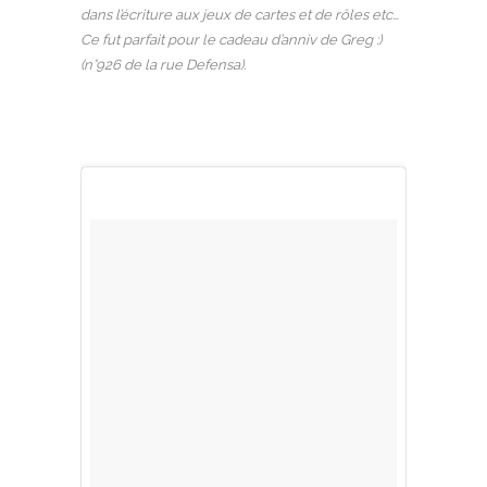
dans l’écriture aux jeux de cartes et de rôles etc…
Ce fut parfait pour le cadeau d’anniv de Greg :)
(n°926 de la rue Defensa).