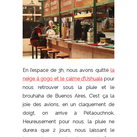
En l’espace de 3h, nous avons quitté
la
neige à gogo et le calme d’Ushuaia
pour
nous retrouver sous la pluie et le
brouhaha de Buenos Aires. C’est ça la
joie des avions, en un claquement de
doigt, on arrive à Pétaouchnok.
Heureusement pour nous, la pluie ne
durera que 2 jours, nous laissant le