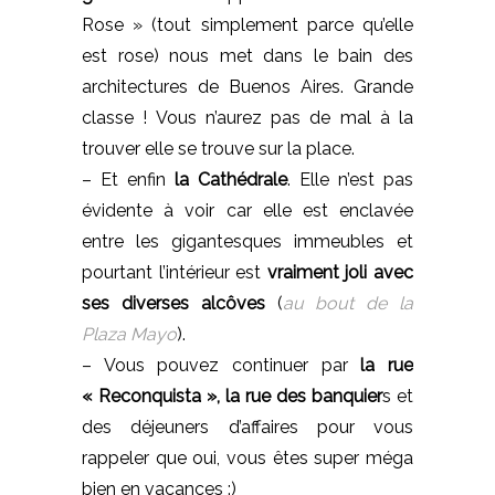
Rose » (tout simplement parce qu’elle
est rose) nous met dans le bain des
architectures de Buenos Aires. Grande
classe ! Vous n’aurez pas de mal à la
trouver elle se trouve sur la place.
– Et enfin
la Cathédrale
. Elle n’est pas
évidente à voir car elle est enclavée
entre les gigantesques immeubles et
pourtant l’intérieur est
vraiment joli avec
ses diverses alcôves
(
au bout de la
Plaza Mayo
).
– Vous pouvez continuer par
la rue
« Reconquista », la rue des banquier
s et
des déjeuners d’affaires pour vous
rappeler que oui, vous êtes super méga
bien en vacances :)