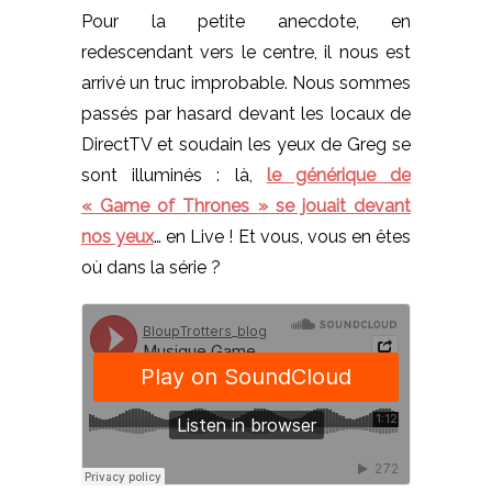
Pour la petite anecdote, en
redescendant vers le centre, il nous est
arrivé un truc improbable. Nous sommes
passés par hasard devant les locaux de
DirectTV et soudain les yeux de Greg se
sont illuminés : là,
le générique de
« Game of Thrones » se jouait devant
nos yeux
… en Live ! Et vous, vous en êtes
où dans la série ?