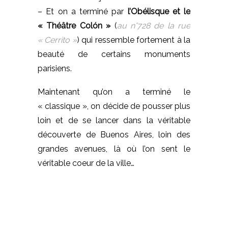
– Et on a terminé par
l’Obélisque et le
« Théâtre Colón »
(
au n°728 de la rue
« Cerrito »
) qui ressemble fortement à la
beauté de certains monuments
parisiens.
Maintenant qu’on a terminé le
« classique », on décide de pousser plus
loin et de se lancer dans la véritable
découverte de Buenos Aires, loin des
grandes avenues, là où l’on sent le
véritable coeur de la ville…