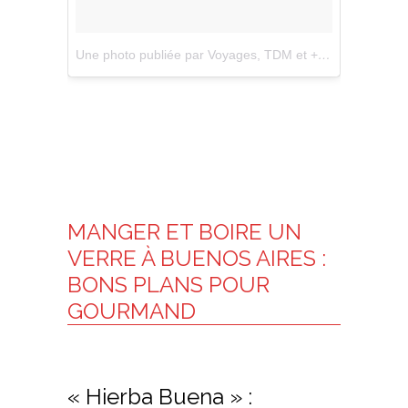
Une photo publiée par Voyages, TDM et + si affinités (@blouptrotters)
MANGER ET BOIRE UN
VERRE À BUENOS AIRES :
BONS PLANS POUR
GOURMAND
« Hierba Buena » :