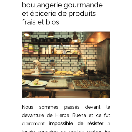
boulangerie gourmande
et épicerie de produits
frais et bios
Nous sommes passés devant la
devanture de Hierba Buena et ce fut
clairement
impossible de résister
à
l’envie soudaine de vouloir rentrer. En