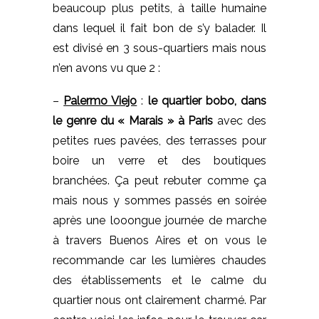
beaucoup plus petits, à taille humaine
dans lequel il fait bon de s’y balader. Il
est divisé en 3 sous-quartiers mais nous
n’en avons vu que 2 :
–
Palermo Viejo
:
le quartier bobo, dans
le genre du « Marais » à Paris
avec des
petites rues pavées, des terrasses pour
boire un verre et des boutiques
branchées. Ça peut rebuter comme ça
mais nous y sommes passés en soirée
après une looongue journée de marche
à travers Buenos Aires et on vous le
recommande car les lumières chaudes
des établissements et le calme du
quartier nous ont clairement charmé. Par