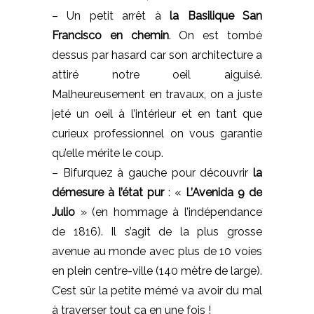
– Un petit arrêt à
la Basilique San
Francisco en chemin
. On est tombé
dessus par hasard car son architecture a
attiré notre oeil aiguisé.
Malheureusement en travaux, on a juste
jeté un oeil à l’intérieur et en tant que
curieux professionnel on vous garantie
qu’elle mérite le coup.
– Bifurquez à gauche pour découvrir
la
démesure à l’état pur
: «
L’Avenida 9 de
Julio
» (en hommage à l’indépendance
de 1816). Il s’agit de la plus grosse
avenue au monde avec plus de 10 voies
en plein centre-ville (140 mètre de large).
C’est sûr la petite mémé va avoir du mal
à traverser tout ça en une fois !