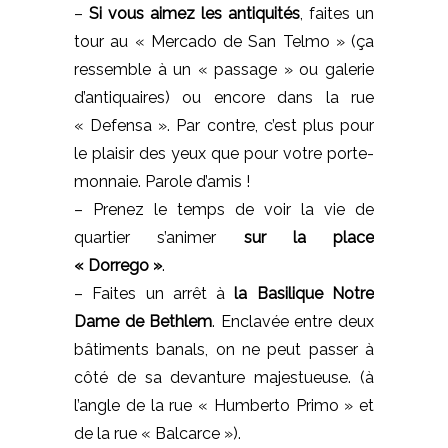
–
Si vous aimez les antiquités
, faites un
tour au « Mercado de San Telmo » (ça
ressemble à un « passage » ou galerie
d’antiquaires) ou encore dans la rue
« Defensa ». Par contre, c’est plus pour
le plaisir des yeux que pour votre porte-
monnaie. Parole d’amis !
– Prenez le temps de voir la vie de
quartier s’animer
sur la place
« Dorrego »
.
– Faites un arrêt à
la Basilique Notre
Dame de Bethlem
. Enclavée entre deux
bâtiments banals, on ne peut passer à
côté de sa devanture majestueuse. (à
l’angle de la rue « Humberto Primo » et
de la rue « Balcarce »).