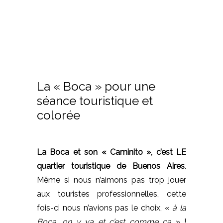
La « Boca » pour une
séance touristique et
colorée
La Boca et son « Caminito », c’est LE
quartier touristique de Buenos Aires
.
Même si nous n’aimons pas trop jouer
aux touristes professionnelles, cette
fois-ci nous n’avions pas le choix, «
à la
Boca, on y va et c’est comme ça
» !