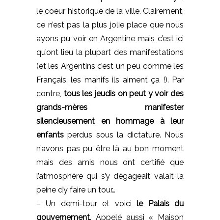
le coeur historique de la ville. Clairement,
ce n’est pas la plus jolie place que nous
ayons pu voir en Argentine mais c’est ici
qu’ont lieu la plupart des manifestations
(et les Argentins c’est un peu comme les
Français, les manifs ils aiment ça !). Par
contre,
tous les jeudis on peut y voir des
grands-mères manifester
silencieusement en hommage à leur
enfants
perdus sous la dictature. Nous
n’avons pas pu être là au bon moment
mais des amis nous ont certifié que
l’atmosphère qui s’y dégageait valait la
peine d’y faire un tour…
– Un demi-tour et voici
le Palais du
gouvernement
. Appelé aussi « Maison