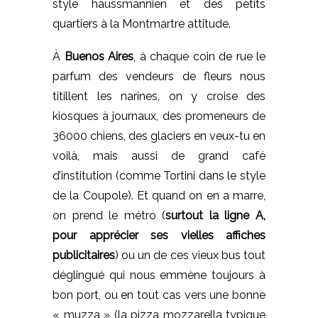
style haussmannien et des petits
quartiers à la Montmartre attitude.
À
Buenos Aires
, à chaque coin de rue le
parfum des vendeurs de fleurs nous
titillent les narines, on y croise des
kiosques à journaux, des promeneurs de
36000 chiens, des glaciers en veux-tu en
voilà, mais aussi de grand café
d’institution (comme Tortini dans le style
de la Coupole). Et quand on en a marre,
on prend le métro (
surtout la ligne A,
pour apprécier ses vielles affiches
publicitaires
) ou un de ces vieux bus tout
déglingué qui nous emmène toujours à
bon port, ou en tout cas vers une bonne
« muzza » (la pizza mozzarella typique