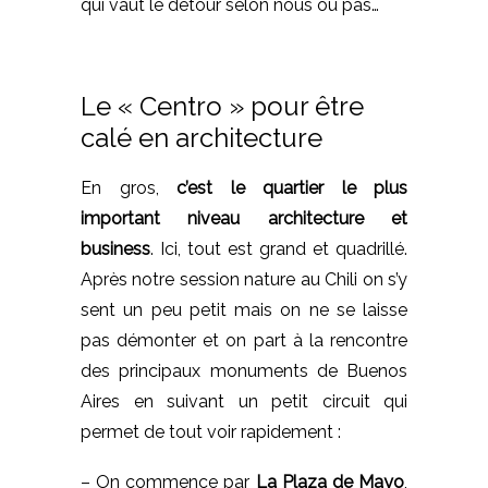
qui vaut le détour selon nous ou pas…
Le « Centro » pour être
calé en architecture
En gros,
c’est le quartier le plus
important niveau architecture et
business
. Ici, tout est grand et quadrillé.
Après notre session nature au Chili on s’y
sent un peu petit mais on ne se laisse
pas démonter et on part à la rencontre
des principaux monuments de Buenos
Aires en suivant un petit circuit qui
permet de tout voir rapidement :
– On commence par
La Plaza de Mayo
,