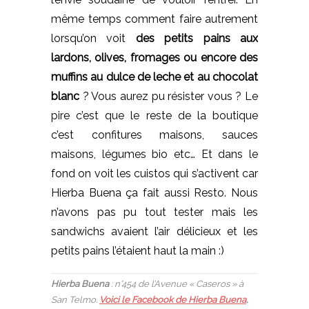
même temps comment faire autrement
lorsqu’on voit
des petits pains aux
lardons, olives, fromages ou encore des
muffins au dulce de leche et au chocolat
blanc
? Vous aurez pu résister vous ? Le
pire c’est que le reste de la boutique
c’est confitures maisons, sauces
maisons, légumes bio etc… Et dans le
fond on voit les cuistos qui s’activent car
Hierba Buena ça fait aussi Resto. Nous
n’avons pas pu tout tester mais les
sandwichs avaient l’air délicieux et les
petits pains l’étaient haut la main :)
Hierba Buena
: n°454 de l’Avenue « Caseros » à
San Telmo.
Voici le Facebook de Hierba Buena
.